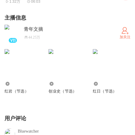
1.32万
06:03
主播信息
青年文摘
加关注
44.25万
5.97万
890
843
红岩（节选）
创业史（节选）
红日（节选）
用户评论
Bluewatcher