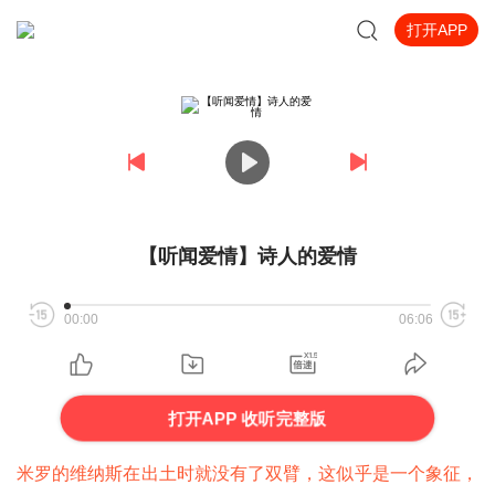
打开APP
【听闻爱情】诗人的爱情
00:00
06:06
打开APP 收听完整版
米罗的维纳斯在出土时就没有了双臂，这似乎是一个象征，