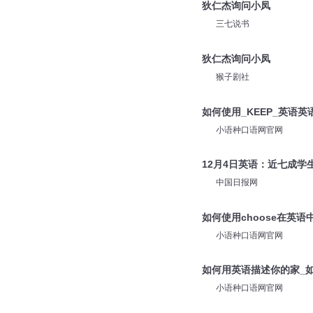
舞动阳光果冻
狄仁杰询问小凤
三七说书
狄仁杰询问小凤
猴子剧社
如何使用_KEEP_英语英
小语种口语网官网
12月4日英语：近七成学
中国日报网