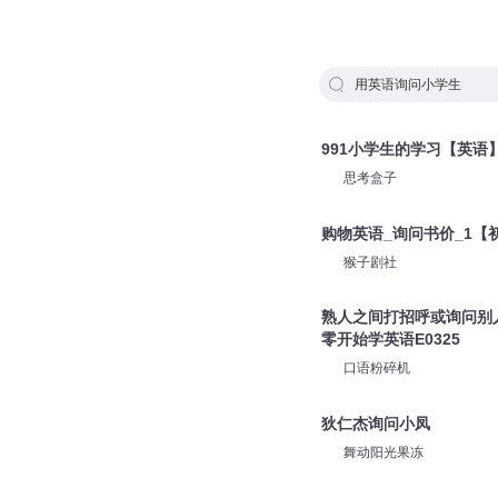
用英语询问小学生
991小学生的学习【英语
思考盒子
购物英语_询问书价_1【
猴子剧社
熟人之间打招呼或询问别
零开始学英语E0325
口语粉碎机
狄仁杰询问小凤