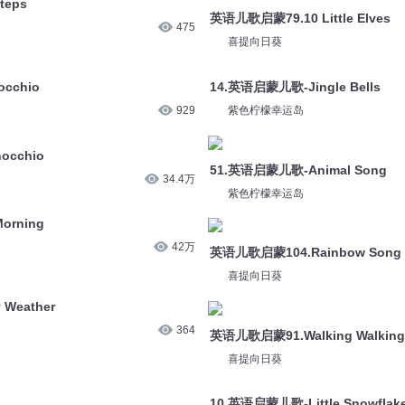
teps
英语儿歌启蒙79.10 Little Elves
475
喜提向日葵
cchio
14.英语启蒙儿歌-Jingle Bells
929
紫色柠檬幸运岛
occhio
51.英语启蒙儿歌-Animal Song
34.4万
紫色柠檬幸运岛
orning
42万
英语儿歌启蒙104.Rainbow Song
喜提向日葵
Weather
364
英语儿歌启蒙91.Walking Walking
喜提向日葵
!
10.英语启蒙儿歌-Little Snowflak