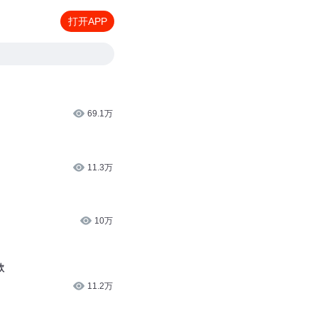
打开APP
69.1万
11.3万
10万
歌
11.2万