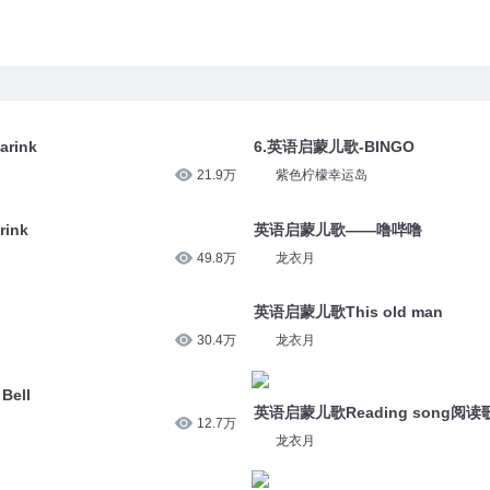
rink
6.英语启蒙儿歌-BINGO
21.9万
紫色柠檬幸运岛
ink
英语启蒙儿歌——噜哔噜
49.8万
龙衣月
英语启蒙儿歌This old man
30.4万
龙衣月
ell
英语启蒙儿歌Reading song阅读
12.7万
龙衣月