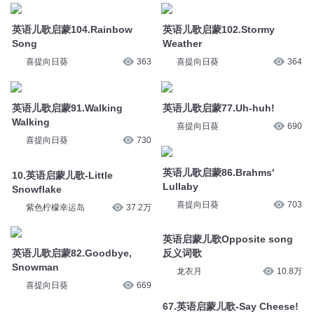
英语儿歌启蒙104.Rainbow
英语儿歌启蒙102.Stormy
Song
Weather
喜提向日葵
363
喜提向日葵
364
英语儿歌启蒙91.Walking
英语儿歌启蒙77.Uh-huh!
Walking
喜提向日葵
690
喜提向日葵
730
英语儿歌启蒙86.Brahms'
10.英语启蒙儿歌-Little
Lullaby
Snowflake
喜提向日葵
703
紫色柠檬幸运岛
37.2万
英语启蒙儿歌Opposite song
英语儿歌启蒙82.Goodbye,
反义词歌
Snowman
龙衣月
10.8万
喜提向日葵
669
67.英语启蒙儿歌-Say Cheese!