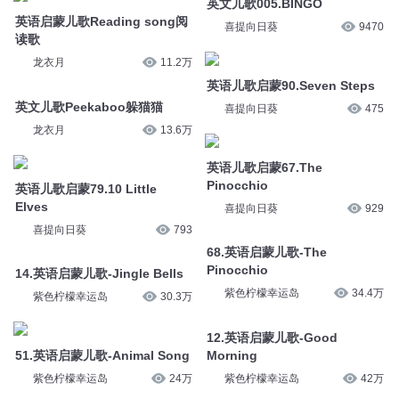
英文儿歌005.BINGO
英语启蒙儿歌Reading song阅
喜提向日葵
9470
读歌
龙衣月
11.2万
英语儿歌启蒙90.Seven Steps
英文儿歌Peekaboo躲猫猫
喜提向日葵
475
龙衣月
13.6万
英语儿歌启蒙67.The
Pinocchio
英语儿歌启蒙79.10 Little
Elves
喜提向日葵
929
喜提向日葵
793
68.英语启蒙儿歌-The
Pinocchio
14.英语启蒙儿歌-Jingle Bells
紫色柠檬幸运岛
34.4万
紫色柠檬幸运岛
30.3万
12.英语启蒙儿歌-Good
51.英语启蒙儿歌-Animal Song
Morning
紫色柠檬幸运岛
24万
紫色柠檬幸运岛
42万