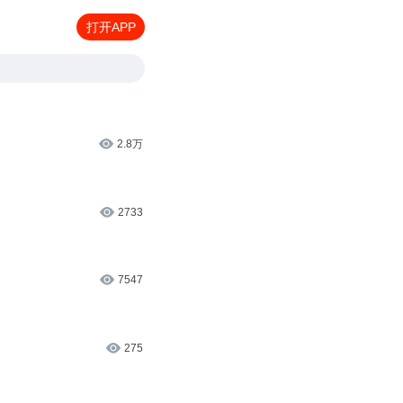
打开APP
2.8万
2733
7547
275