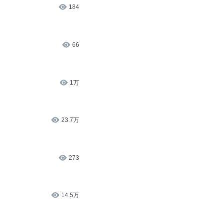
184
66
1万
23.7万
273
14.5万