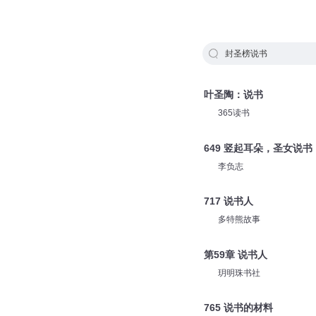
封圣榜说书
叶圣陶：说书
365读书
649 竖起耳朵，圣女说书
李负志
717 说书人
多特熊故事
第59章 说书人
玥明珠书社
765 说书的材料