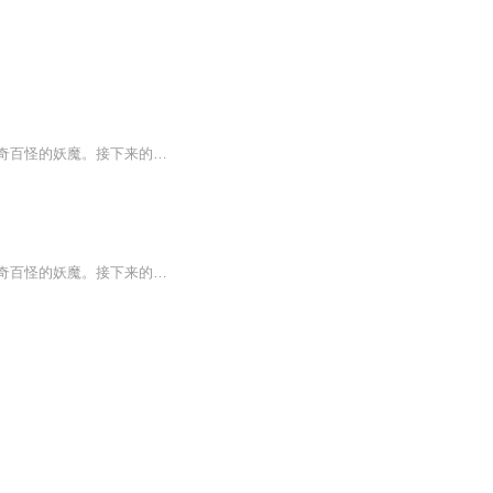
封神榜可以说是中国神话人物的集大全作品，涉及到许许多多的人物，各种各样的法宝，千奇百怪的妖魔。接下来的日子里，咱们就一起去探索封神世界中的故事。
封神榜可以说是中国神话人物的集大全作品，涉及到许许多多的人物，各种各样的法宝，千奇百怪的妖魔。接下来的日子里，咱们就一起去探索封神世界中的故事。