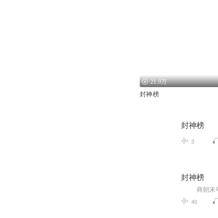
21.9万
封神榜
封神榜
3
封神榜
40