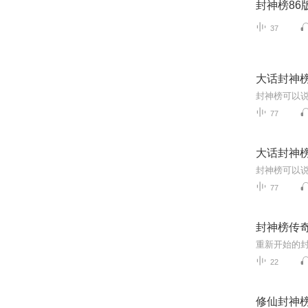
封神榜86
37
大话封神
77
大话封神
77
封神榜传
重新开始的
22
修仙封神