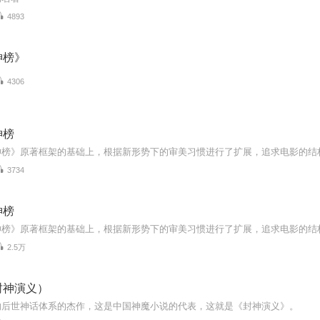
4893
神榜》
4306
神榜
3734
神榜
2.5万
封神演义）
响后世神话体系的杰作，这是中国神魔小说的代表，这就是《封神演义》。