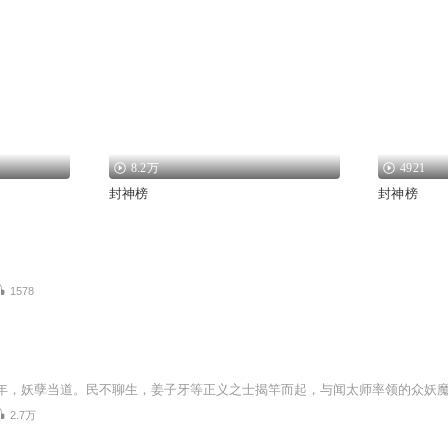
8.2万
4921
封神榜
封神榜
1578
2.7万