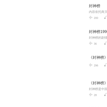
封神榜
200
封神榜199
36
《封神榜
296
《封神榜
28