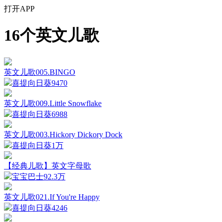
打开APP
16个英文儿歌
英文儿歌005.BINGO
喜提向日葵
9470
英文儿歌009.Little Snowflake
喜提向日葵
6988
英文儿歌003.Hickory Dickory Dock
喜提向日葵
1万
【经典儿歌】英文字母歌
宝宝巴士
92.3万
英文儿歌021.If You're Happy
喜提向日葵
4246