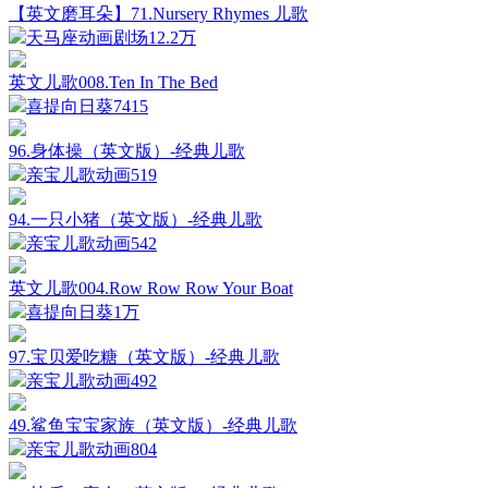
【英文磨耳朵】71.Nursery Rhymes 儿歌
天马座动画剧场
12.2万
英文儿歌008.Ten In The Bed
喜提向日葵
7415
96.身体操（英文版）-经典儿歌
亲宝儿歌动画
519
94.一只小猪（英文版）-经典儿歌
亲宝儿歌动画
542
英文儿歌004.Row Row Row Your Boat
喜提向日葵
1万
97.宝贝爱吃糖（英文版）-经典儿歌
亲宝儿歌动画
492
49.鲨鱼宝宝家族（英文版）-经典儿歌
亲宝儿歌动画
804