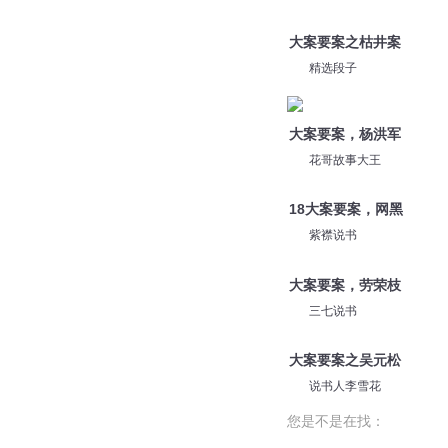
花哥故事大王
大案要案，杨洪军
三七说书
大案要案之枯井案
精选段子
大案要案，杨洪军
花哥故事大王
18大案要案，网黑
紫襟说书
大案要案，劳荣枝