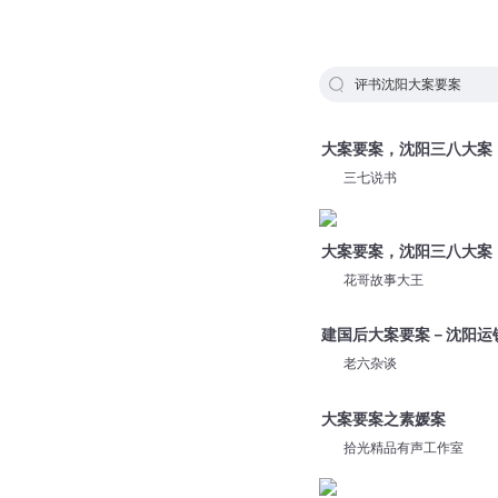
评书沈阳大案要案
大案要案，沈阳三八大案
三七说书
大案要案，沈阳三八大案
花哥故事大王
建国后大案要案－沈阳运
老六杂谈
大案要案之素媛案