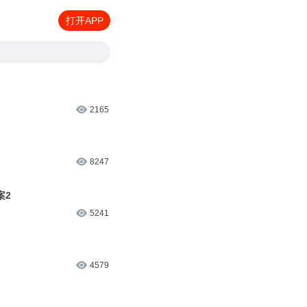
打开APP
2165
8247
案2
5241