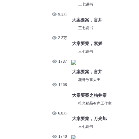
1.1万
精选段子
大案要案，网黑
9.3万
三七说书
大案要案，盲井
2.2万
三七说书
大案要案，素媛
1737
三七说书
大案要案，盲井
1268
花哥故事大王
大案要案之枯井案