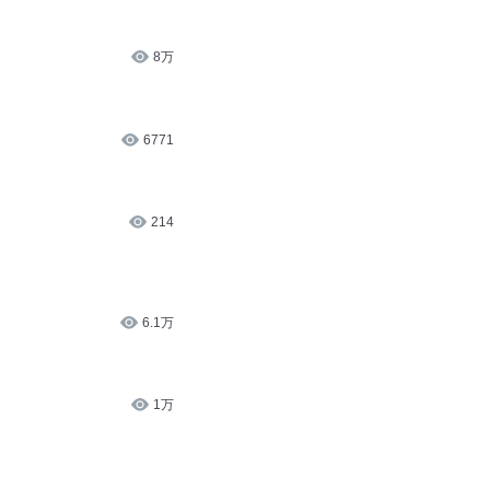
9243
1714
8万
6771
214