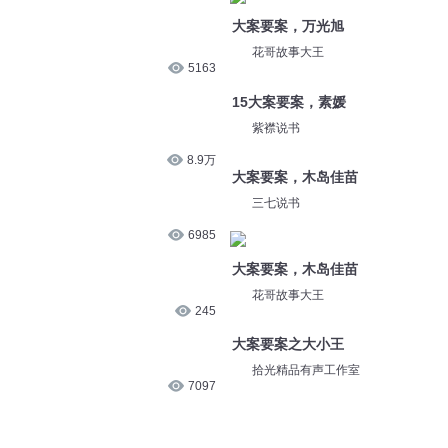
6.8万
拾光精品有声工作室
大案要案，万光旭
1740
三七说书
大案要案，万光旭
5163
花哥故事大王
15大案要案，素媛
8.9万
紫襟说书
大案要案，木岛佳苗
6985
三七说书
大案要案，木岛佳苗