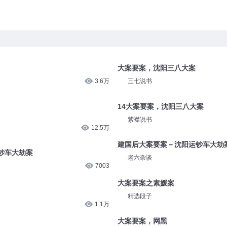
大案要案，沈阳三八大案
3.6万
三七说书
14大案要案，沈阳三八大案
12.5万
紫襟说书
钞车大劫案
建国后大案要案－沈阳运钞车大劫
7003
老六杂谈
大案要案之素媛案