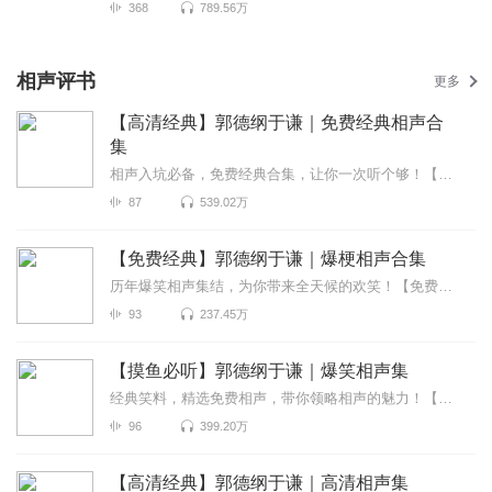
368
789.56万
相声评书
更多
【高清经典】郭德纲于谦｜免费经典相声合
集
相声入坑必备，免费经典合集，让你一次听个够！【高清经典】郭德纲于谦｜免费经典...
87
539.02万
【免费经典】郭德纲于谦｜爆梗相声合集
历年爆笑相声集结，为你带来全天候的欢笑！【免费经典】郭德纲于谦｜爆梗相声合集...
93
237.45万
【摸鱼必听】郭德纲于谦｜爆笑相声集
经典笑料，精选免费相声，带你领略相声的魅力！【摸鱼必听】郭德纲于谦｜爆笑相声...
96
399.20万
【高清经典】郭德纲于谦｜高清相声集