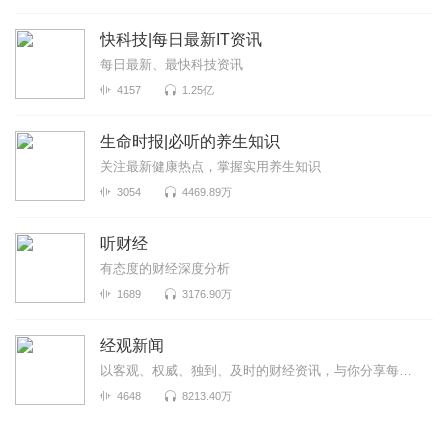
快科技|每日最新IT资讯
每日最新、最快科技资讯
4157
1.25亿
生命时报|必听的养生知识
关注最新健康热点，掌握实用养生知识
3054
4469.89万
听财经
有态度的财经深度分析
1689
3176.90万
经观新闻
以客观、权威、独到、及时的财经资讯，与你分享每个重要时刻！A股每日复盘、大公司财报正在持续更新中！
4648
8213.40万