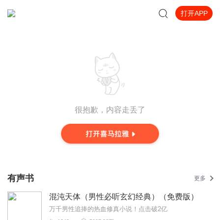
打开APP
很抱歉，内容走丢了
有声书
更多
混沌天体（男性必听玄幻经典）（免费版）
万千男性追捧的热血修真小说！点击破2亿