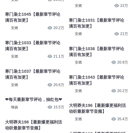
安燃
22万
寒门枭士1045【最新章节评论
满百有加更】
寒门枭士1031【最新章节评论
满百有加更】
安燃
20.2万
安燃
21万
寒门枭士1033【最新章节评论
满百有加更】
寒门枭士1036【最新章节评论
满百有加更】
安燃
21.1万
安燃
20.9万
寒门枭士1037【最新章节评论
满百有加更】
寒门枭士1043【最新章节评论
满百有加更】
安燃
20.6万
安燃
20.2万
❤每天最新章节评论，抽红包❤
大明莽夫196【最新爆更福利活
嗨扬
15.5万
动听最新章节音频】
安燃
35.4万
大明莽夫198【最新爆更福利活
动听最新章节音频】