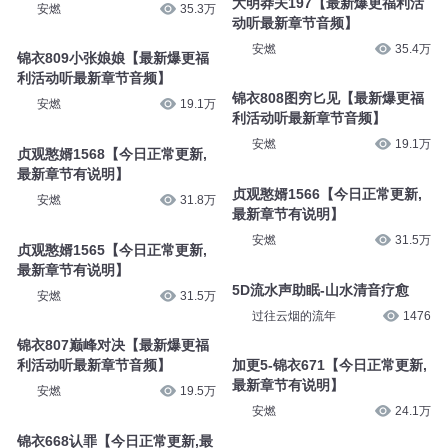
大明莽夫197【最新爆更福利活
安燃
35.3万
动听最新章节音频】
安燃
35.4万
锦衣809小张娘娘【最新爆更福
利活动听最新章节音频】
锦衣808图穷匕见【最新爆更福
安燃
19.1万
利活动听最新章节音频】
安燃
19.1万
贞观憨婿1568【今日正常更新,
最新章节有说明】
贞观憨婿1566【今日正常更新,
安燃
31.8万
最新章节有说明】
安燃
31.5万
贞观憨婿1565【今日正常更新,
最新章节有说明】
5D流水声助眠-山水清音疗愈
安燃
31.5万
过往云烟的流年
1476
锦衣807巅峰对决【最新爆更福
利活动听最新章节音频】
加更5-锦衣671【今日正常更新,
最新章节有说明】
安燃
19.5万
安燃
24.1万
锦衣668认罪【今日正常更新,最