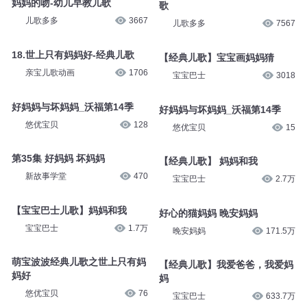
妈妈的吻-幼儿早教儿歌
歌
儿歌多多
3667
儿歌多多
7567
18.世上只有妈妈好-经典儿歌
【经典儿歌】宝宝画妈妈猜
亲宝儿歌动画
1706
宝宝巴士
3018
好妈妈与坏妈妈_沃福第14季
好妈妈与坏妈妈_沃福第14季
悠优宝贝
128
悠优宝贝
15
第35集 好妈妈 坏妈妈
【经典儿歌】 妈妈和我
新故事学堂
470
宝宝巴士
2.7万
【宝宝巴士儿歌】妈妈和我
好心的猫妈妈 晚安妈妈
宝宝巴士
1.7万
晚安妈妈
171.5万
萌宝波波经典儿歌之世上只有妈
【经典儿歌】我爱爸爸，我爱妈
妈好
妈
悠优宝贝
76
宝宝巴士
633.7万