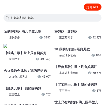
打开APP
好妈妈儿歌好妈妈
我的好妈妈-幼儿早教儿歌
好妈妈，坏妈妈
儿歌多多
3987
王蓝莓同学
92.3万
38.我的好妈妈-经典儿歌
【经典儿歌】世上只有妈妈好
亲宝儿歌动画
846
宝宝巴士
499.4万
【经典儿歌】世上只有妈妈好
火火兔原创儿歌：我的好妈妈
东东龙儿童频道
60.6万
火火兔儿童FM
41.6万
【宝宝巴士儿歌】我的好妈妈
【经典儿歌】 我的好妈妈
宝宝巴士
3万
宝宝巴士
2万
世上只有妈妈好-幼儿园早教儿