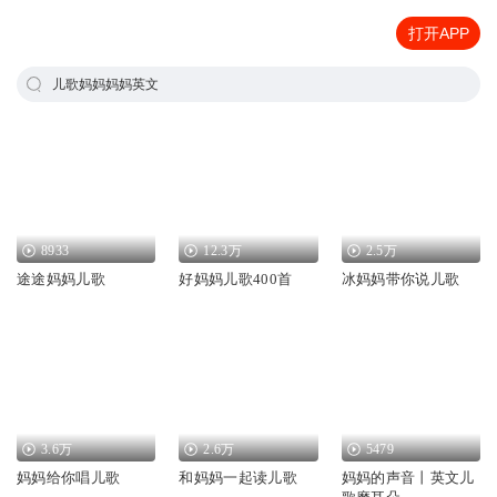
打开APP
儿歌妈妈妈妈英文
8933
12.3万
2.5万
途途妈妈儿歌
好妈妈儿歌400首
冰妈妈带你说儿歌
3.6万
2.6万
5479
妈妈给你唱儿歌
和妈妈一起读儿歌
妈妈的声音丨英文儿