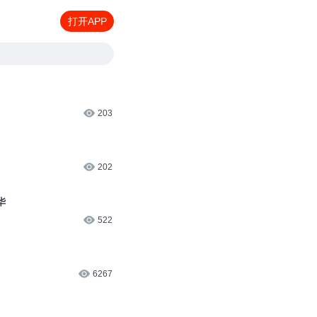
打开APP
203
202
华
522
6267