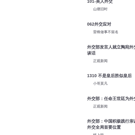
101-美人外交
山塘旧时
062外交应对
雷锋做事不留名
外交部发言人就立陶宛外
谈话
正观新闻
1310 不是皇后胜似皇后
小哥莫凡
外交部：任命王世廷为外
正观新闻
外交部：中国积极践行亲
外交全局首要位置