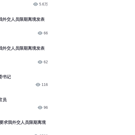
5.6万
我外交人员限期离境发表
66
我外交人员限期离境发表
62
委书记
116
官员
96
部要求我外交人员限期离境