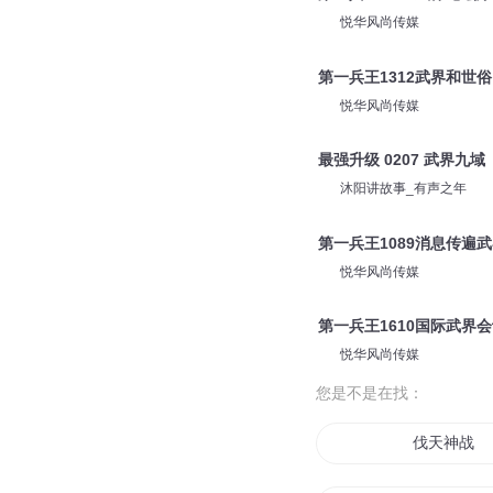
悦华风尚传媒
第一兵王1312武界和世俗
悦华风尚传媒
最强升级 0207 武界九域
沐阳讲故事_有声之年
第一兵王1089消息传遍
悦华风尚传媒
第一兵王1610国际武界
悦华风尚传媒
您是不是在找：
伐天神战