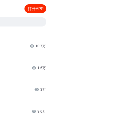
打开APP
10.7万
1.6万
3万
9.6万