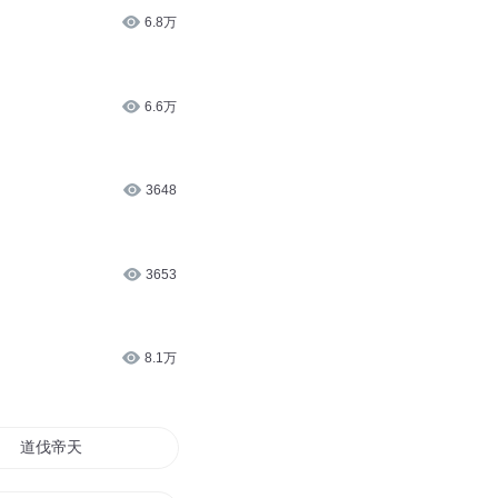
6.8万
6.6万
3648
3653
8.1万
道伐帝天