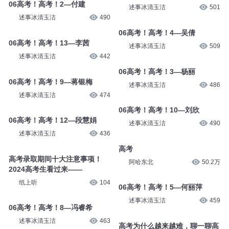
06高考！高考！2—付建
述事冰清玉洁
501
述事冰清玉洁
490
06高考！高考！4—吴倩
06高考！高考！13—李茜
述事冰清玉洁
509
述事冰清玉洁
442
06高考！高考！3—杨丽
06高考！高考！9—蒋银梅
述事冰清玉洁
486
述事冰清玉洁
474
06高考！高考！10—刘欣
06高考！高考！12—段慧娟
述事冰清玉洁
490
述事冰清玉洁
436
高考
高考录取期间十大注意事项！
阿哈东北
50.2万
2024高考生看过来——
纸上听
104
06高考！高考！5—何丽萍
述事冰清玉洁
459
06高考！高考！8—冯睿希
述事冰清玉洁
463
高考为什么越来越难，聊一聊高