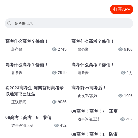
打开APP
高考修仙录
高考什么高考？修仙！
高考什么高考？修仙！
薯条酱
2745
薯条酱
9108
高考什么高考？修仙！
高考什么高考？修仙！
薯条酱
2919
薯条酱
1万
@2023高考生 河南首封高考录
高考前vs高考后！
取通知书已送达
皮皮TV寡妇
1698
正观新闻
9036
06高考！高考！7—王夏
06高考！高考！6—黎倩
述事冰清玉洁
482
述事冰清玉洁
452
06高考！高考！1—陈淑