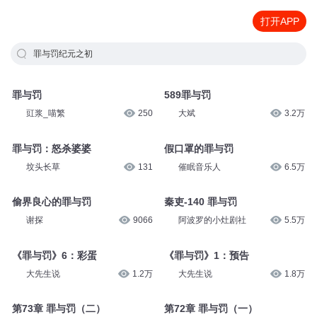
打开APP
罪与罚纪元之初
罪与罚
589罪与罚
豇浆_喵繁
250
大斌
3.2万
罪与罚：怒杀婆婆
假口罩的罪与罚
坟头长草
131
催眠音乐人
6.5万
偷界良心的罪与罚
秦吏-140 罪与罚
谢探
9066
阿波罗的小灶剧社
5.5万
《罪与罚》6：彩蛋
《罪与罚》1：预告
大先生说
1.2万
大先生说
1.8万
第73章 罪与罚（二）
第72章 罪与罚（一）