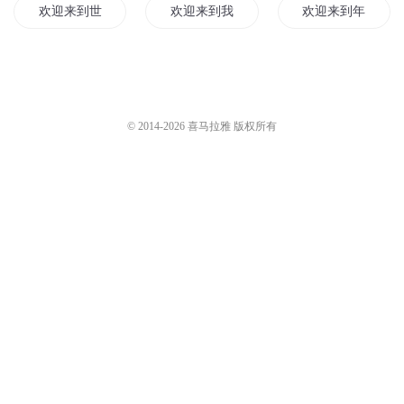
爆米花Soundplay
6087
爆米花Soundplay
6033
欢迎来到剧本的世界369
欢迎来到剧本的世界366
爆米花Soundplay
6221
爆米花Soundplay
6081
您是不是在找：
欢迎来到地域
欢迎来到RPG世界
欢迎来到无尽战区
欢迎来到世界学府
欢迎来到我的世界
欢迎来到年的镜中
欢迎来到起源世界
欢迎来到云镜境界
欢迎来到末日地球
新世界欢迎你
我不想受欢迎啊
清朝欢迎你
© 2014-
2026
喜马拉雅 版权所有
欢迎来到主神乐园
欢迎来到天堂
欢迎来到探奇世界