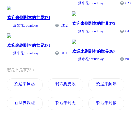
爆米花Soundplay
623
欢迎来到剧本的世界374
欢迎来到剧本的世界375
爆米花Soundplay
6312
爆米花Soundplay
641
欢迎来到剧本的世界371
欢迎来到剧本的世界367
爆米花Soundplay
6071
爆米花Soundplay
601
您是不是在找：
欢迎来到起源世界
我不想受欢迎啊
欢迎来到年的镜中
新世界欢迎你
欢迎来到无尽战区
欢迎来到物语小店
欢迎来到世界学府
欢迎来到天堂
欢迎来到RPG世界