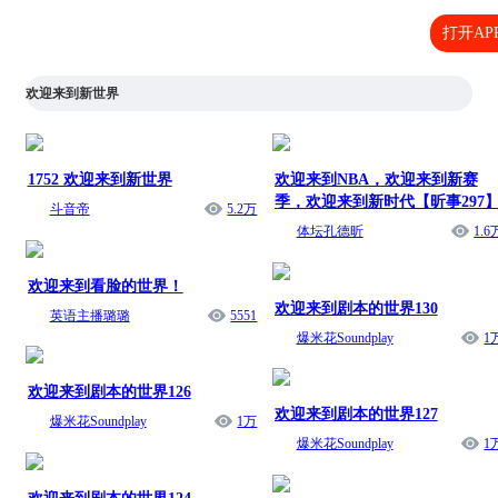
打开AP
欢迎来到新世界
1752 欢迎来到新世界
欢迎来到NBA，欢迎来到新赛
季，欢迎来到新时代【昕事297
斗音帝
5.2万
体坛孔德昕
1.6
欢迎来到看脸的世界！
欢迎来到剧本的世界130
英语主播璐璐
5551
爆米花Soundplay
1
欢迎来到剧本的世界126
欢迎来到剧本的世界127
爆米花Soundplay
1万
爆米花Soundplay
1