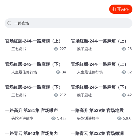
打开APP
一路官场
官场红颜-244-一路麻烦（上）
官场红颜-244-一路麻烦（上）
三七说书
227
猴子剧社
26
官场红颜-245-一路麻烦（下）
官场红颜-244-一路麻烦（上）
人生最佳修行场
34
人生最佳修行场
32
官场红颜-245-一路麻烦（下）
官场红颜-245-一路麻烦（下）
三七说书
212
猴子剧社
42
一路高升 第581集 官场噤声
一路高升 第529集 官场地震
头陀渊讲故事
5.4万
头陀渊讲故事
5.9万
一路青云 第843集 官场角力
一路青云 第222集 官场微澜