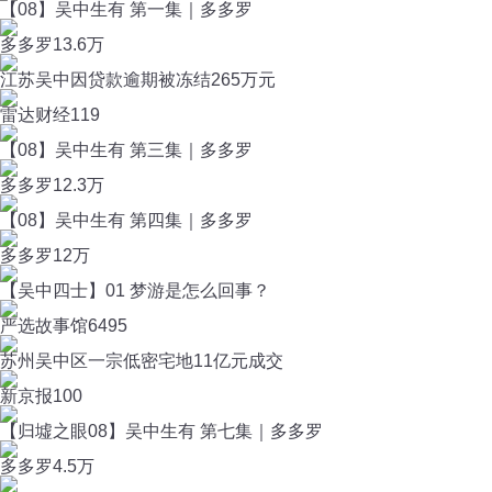
【08】吴中生有 第一集｜多多罗
多多罗
13.6万
江苏吴中因贷款逾期被冻结265万元
雷达财经
119
【08】吴中生有 第三集｜多多罗
多多罗
12.3万
【08】吴中生有 第四集｜多多罗
多多罗
12万
【吴中四士】01 梦游是怎么回事？
严选故事馆
6495
苏州吴中区一宗低密宅地11亿元成交
新京报
100
【归墟之眼08】吴中生有 第七集｜多多罗
多多罗
4.5万