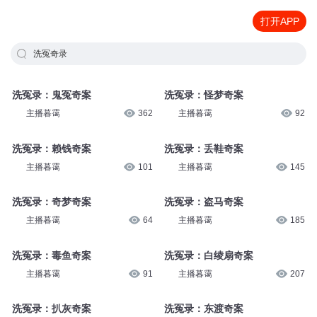
打开APP
洗冤奇录
洗冤录：鬼冤奇案
洗冤录：怪梦奇案
主播暮霭
362
主播暮霭
92
洗冤录：赖钱奇案
洗冤录：丢鞋奇案
主播暮霭
101
主播暮霭
145
洗冤录：奇梦奇案
洗冤录：盗马奇案
主播暮霭
64
主播暮霭
185
洗冤录：毒鱼奇案
洗冤录：白绫扇奇案
主播暮霭
91
主播暮霭
207
洗冤录：扒灰奇案
洗冤录：东渡奇案