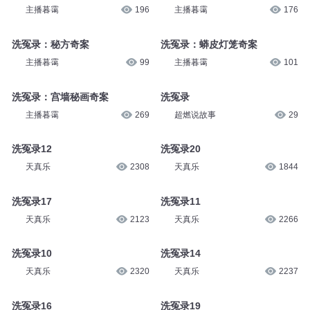
主播暮霭
196
主播暮霭
176
洗冤录：秘方奇案
洗冤录：蟒皮灯笼奇案
主播暮霭
99
主播暮霭
101
洗冤录：宫墙秘画奇案
洗冤录
主播暮霭
269
超燃说故事
29
洗冤录12
洗冤录20
天真乐
2308
天真乐
1844
洗冤录17
洗冤录11
天真乐
2123
天真乐
2266
洗冤录10
洗冤录14
天真乐
2320
天真乐
2237
洗冤录16
洗冤录19