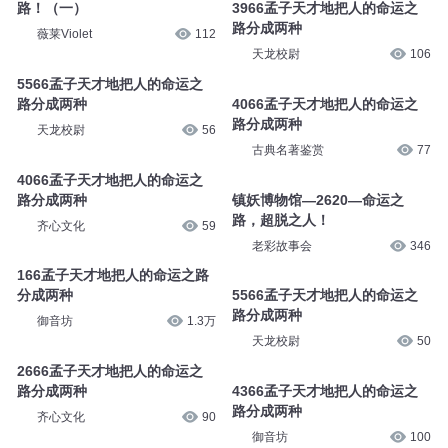
路！（一）
3966孟子天才地把人的命运之
路分成两种
薇莱Violet
112
天龙校尉
106
5566孟子天才地把人的命运之
路分成两种
4066孟子天才地把人的命运之
路分成两种
天龙校尉
56
古典名著鉴赏
77
4066孟子天才地把人的命运之
路分成两种
镇妖博物馆—2620—命运之
路，超脱之人！
齐心文化
59
老彩故事会
346
166孟子天才地把人的命运之路
分成两种
5566孟子天才地把人的命运之
路分成两种
御音坊
1.3万
天龙校尉
50
2666孟子天才地把人的命运之
路分成两种
4366孟子天才地把人的命运之
路分成两种
齐心文化
90
御音坊
100