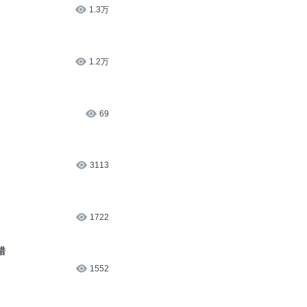
1.3万
1.2万
69
3113
1722
错
1552