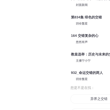
封面新闻
第834集 绯色的交错
玥伶繁星
164 交错复杂的心
悠然有声
教皇选举：历史与未来的
主播宁小宁
932_命运交错的两人
玥伶繁星
您是不是在找：
异界之交错