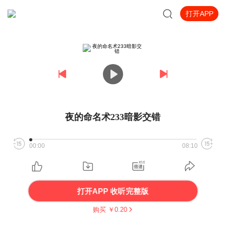
打开APP
夜的命名术233暗影交错
00:00
08:10
打开APP 收听完整版
购买 ￥
0.20