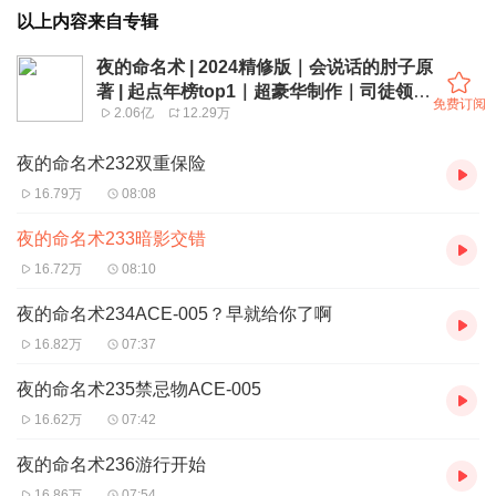
以上内容来自专辑
夜的命名术 | 2024精修版｜会说话的肘子原
著 | 起点年榜top1｜超豪华制作｜司徒领衔
免费订阅
2.06亿
12.29万
多人有声剧
夜的命名术232双重保险
16.79万
08:08
夜的命名术233暗影交错
16.72万
08:10
夜的命名术234ACE-005？早就给你了啊
16.82万
07:37
夜的命名术235禁忌物ACE-005
16.62万
07:42
夜的命名术236游行开始
16.86万
07:54