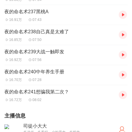
夜的命名术237黑桃A
16.91万
07:43
夜的命名术238自己真是太难了
16.85万
07:50
夜的命名术239大战一触即发
16.92万
07:56
夜的命名术240中年养生手册
16.70万
07:28
夜的命名术241想骗我第二次？
16.72万
08:02
主播信息
司徒小大大