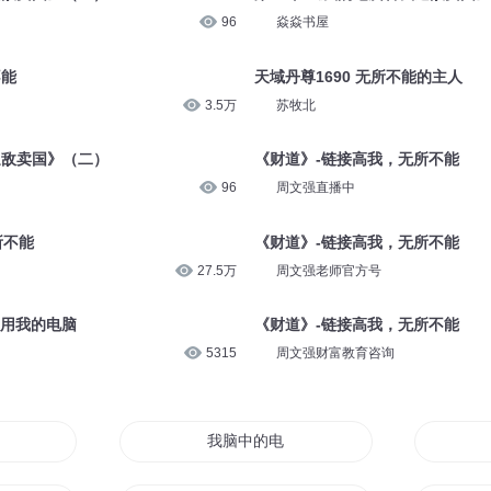
96
焱焱书屋
不能
天域丹尊1690 无所不能的主人
3.5万
苏牧北
通敌卖国》（二）
《财道》-链接高我，无所不能
96
周文强直播中
所不能
《财道》-链接高我，无所不能
27.5万
周文强老师官方号
以用我的电脑
《财道》-链接高我，无所不能
5315
周文强财富教育咨询
脑
我脑中的电脑