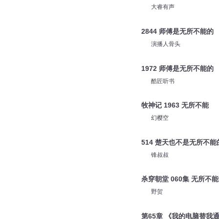
大睿有声
2844 师傅是无所不能的
演播人骨头
1972 师傅是无所不能的
酷匠听书
牧神记 1963 无所不能
幻樱空
514 楚天也不是无所不能
锋叔叔
杀穿朝堂 060集 无所不能
野贺
第65章 《我的电脑替我