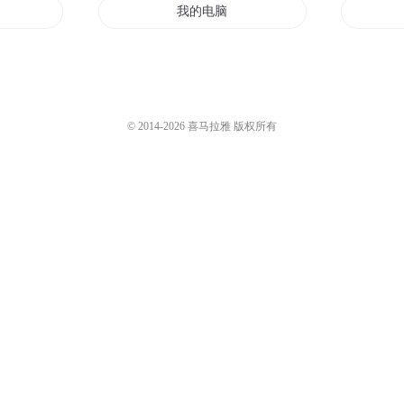
本是我
我的电脑
能电脑侠
电脑里的世界
脑系统
用电脑修真
© 2014-
2026
喜马拉雅 版权所有
电脑奇人传
智能电脑
电脑人