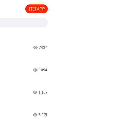
打开APP
7437
1054
1.1万
6.9万