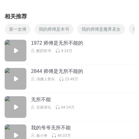
相关推荐
第一女傅
我的师傅是本书
我的师傅是魔界圣女
我
1972 师傅是无所不能的
酷匠听书
9.24万
2844 师傅是无所不能的
演播人骨头
23.49万
无所不能
百家讲坛
94.54万
我的爷爷无所不能
曲小奇
46.03万