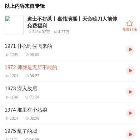
以上内容来自专辑
道士不好惹丨嘉伟演播丨天命赊刀人前传
免费福利
免费订阅
3484.32万
4.27万
1971 什么时候飞来的
1249
08:09
1972 师傅是无所不能的
1201
08:27
1973 深入敌后
1196
08:24
1974 那里有个姑娘
1314
08:38
1975 乱了的城
1171
08:09