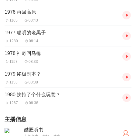
1976 再回高原
1165
08:43
1977 聪明的老黑子
1280
08:14
1978 神奇回马枪
1157
08:33
1979 终极副本？
1153
08:38
1980 挟持了个什么玩意？
1267
08:38
主播信息
酷匠听书