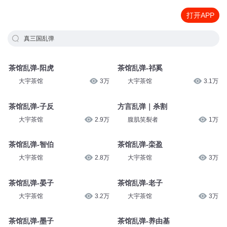
打开APP
真三国乱弹
茶馆乱弹-阳虎
茶馆乱弹-祁奚
大宇茶馆
3万
大宇茶馆
3.1万
茶馆乱弹-子反
方言乱弹｜杀割
大宇茶馆
2.9万
腹肌笑裂者
1万
茶馆乱弹-智伯
茶馆乱弹-栾盈
大宇茶馆
2.8万
大宇茶馆
3万
茶馆乱弹-晏子
茶馆乱弹-老子
大宇茶馆
3.2万
大宇茶馆
3万
茶馆乱弹-墨子
茶馆乱弹-养由基