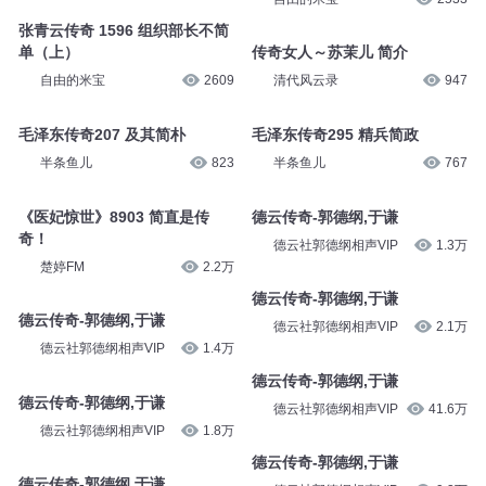
张青云传奇 1596 组织部长不简
单（上）
传奇女人～苏茉儿 简介
自由的米宝
2609
清代风云录
947
毛泽东传奇207 及其简朴
毛泽东传奇295 精兵简政
半条鱼儿
823
半条鱼儿
767
《医妃惊世》8903 简直是传
德云传奇-郭德纲,于谦
奇！
德云社郭德纲相声VIP
1.3万
楚婷FM
2.2万
德云传奇-郭德纲,于谦
德云传奇-郭德纲,于谦
德云社郭德纲相声VIP
2.1万
德云社郭德纲相声VIP
1.4万
德云传奇-郭德纲,于谦
德云传奇-郭德纲,于谦
德云社郭德纲相声VIP
41.6万
德云社郭德纲相声VIP
1.8万
德云传奇-郭德纲,于谦
德云传奇-郭德纲,于谦