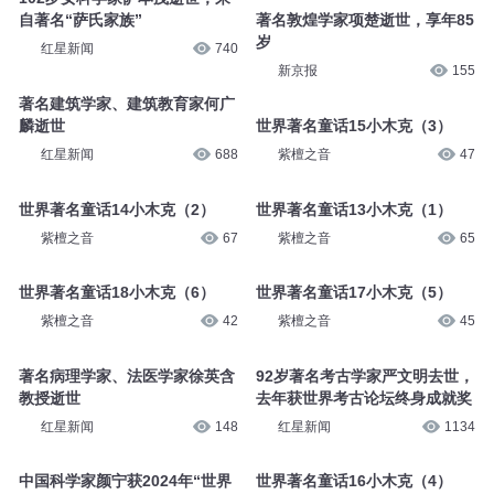
自著名“萨氏家族”
著名敦煌学家项楚逝世，享年85
岁
红星新闻
740
新京报
155
著名建筑学家、建筑教育家何广
麟逝世
世界著名童话15小木克（3）
红星新闻
688
紫檀之音
47
世界著名童话14小木克（2）
世界著名童话13小木克（1）
紫檀之音
67
紫檀之音
65
世界著名童话18小木克（6）
世界著名童话17小木克（5）
紫檀之音
42
紫檀之音
45
著名病理学家、法医学家徐英含
92岁著名考古学家严文明去世，
教授逝世
去年获世界考古论坛终身成就奖
红星新闻
148
红星新闻
1134
中国科学家颜宁获2024年“世界
世界著名童话16小木克（4）