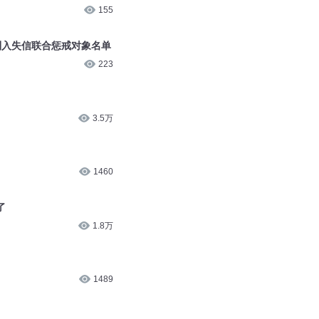
155
列入失信联合惩戒对象名单
223
3.5万
1460
了
1.8万
1489