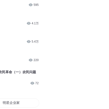
595
4.1万
5.4万
220
 农民革命（一）农民问题
72
明星企业家