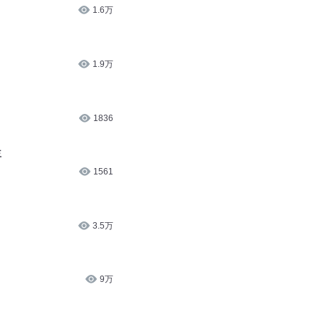
1.6万
1.9万
1836
主
1561
3.5万
9万