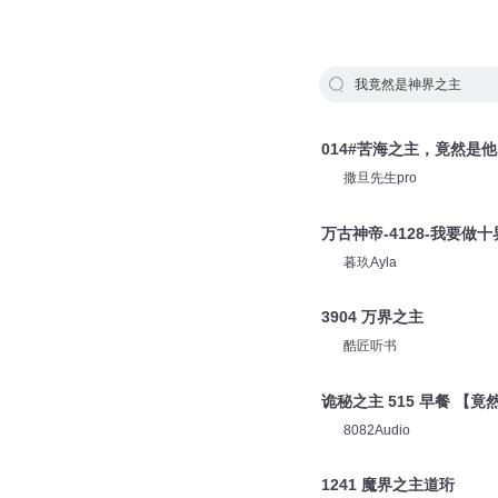
我竟然是神界之主
014#苦海之主，竟然是他
撒旦先生pro
万古神帝-4128-我要做
暮玖Ayla
3904 万界之主
酷匠听书
诡秘之主 515 早餐 【
8082Audio
1241 魔界之主道珩