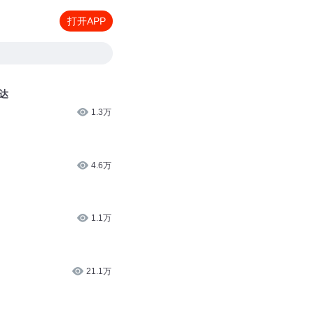
打开APP
达
1.3万
4.6万
1.1万
21.1万