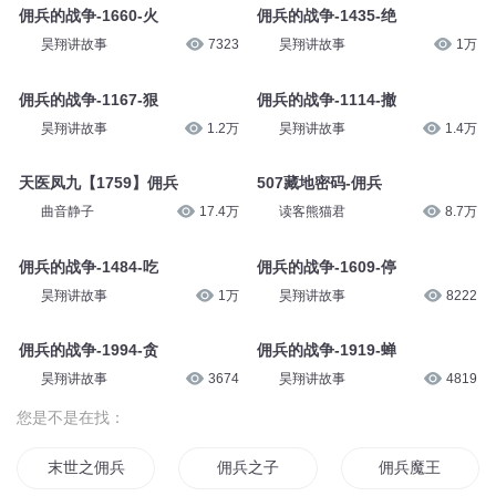
佣兵的战争-1660-火
佣兵的战争-1435-绝
昊翔讲故事
7323
昊翔讲故事
1万
佣兵的战争-1167-狠
佣兵的战争-1114-撤
昊翔讲故事
1.2万
昊翔讲故事
1.4万
天医凤九【1759】佣兵
507藏地密码-佣兵
曲音静子
17.4万
读客熊猫君
8.7万
佣兵的战争-1484-吃
佣兵的战争-1609-停
昊翔讲故事
1万
昊翔讲故事
8222
佣兵的战争-1994-贪
佣兵的战争-1919-蝉
昊翔讲故事
3674
昊翔讲故事
4819
您是不是在找：
末世之佣兵系统
佣兵之子
佣兵魔王