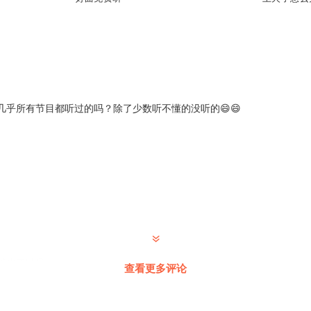
几乎所有节目都听过的吗？除了少数听不懂的没听的😄😄
越少了哇😯
查看更多评论