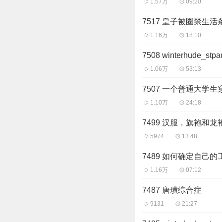
1.57万
09:20
7517 皇子被圈禁生
1.16万
18:10
7508 winterhude_st
1.06万
53:13
7507 一个普通大学
1.10万
24:18
7499 汉服，旗袍和龙
5974
13:48
7489 如何确定自己的
1.16万
07:12
7487 唐璜综合症
9131
21:27