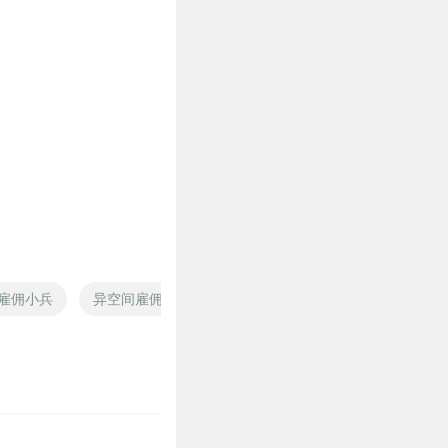
雇佣小兵
异空间雇佣兵
雇佣兵之神
青龙雇佣兵