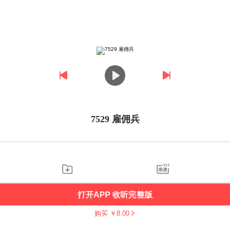
7529 雇佣兵
打开APP 收听完整版
购买 ￥
8.00