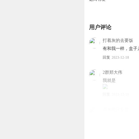
用户评论
打着灰的去要饭
有和我一样，盒子
回复
2023-12-18
2群郑大伟
我就是
回复
2023-12-18
本来面目全非
现在节目评论越来
回复
2023-12-18