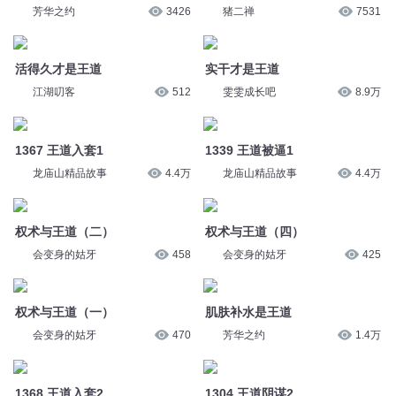
1339 王道被逼1
龙庙山精品故事
4.4万
龙庙山精品故事
4.4万
权术与王道（二）
权术与王道（四）
会变身的姑牙
458
会变身的姑牙
425
权术与王道（一）
肌肤补水是王道
会变身的姑牙
470
芳华之约
1.4万
1368 王道入套2
1304 王道阴谋2
龙庙山精品故事
4.3万
龙庙山精品故事
4.4万
1340 王道被逼2
权术与王道（三）
龙庙山精品故事
4.4万
会变身的姑牙
436
您是不是在找：
帝伐天下
伐天战仙
神伐天元