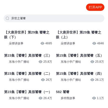
打开APP
异世之饕餮
【大唐异世界】第29集 饕餮之
【大唐异世界】第29集 饕餮之
眼（下）
眼（上）
朵狸讲故事
4695
朵狸讲故事
4846
第15集【饕餮】真假饕餮（三）
第15集【饕餮】真假饕餮（五）
东海小学广播站
25.8万
东海小学广播站
25.8万
第15集【饕餮】真假饕餮（二）
第15集【饕餮】真假饕餮（四）
东海小学广播站
26万
东海小学广播站
26.1万
第15集【饕餮】真假饕餮（一）
582 饕餮
东海小学广播站
26.4万
多特熊故事
1.1万