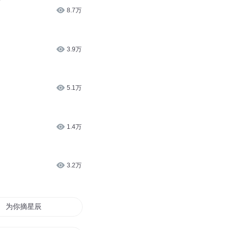
8.7万
3.9万
5.1万
1.4万
3.2万
为你摘星辰