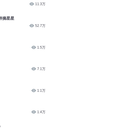
11.3万
样摘星星
52.7万
1.5万
7.1万
1.1万
1.4万
会