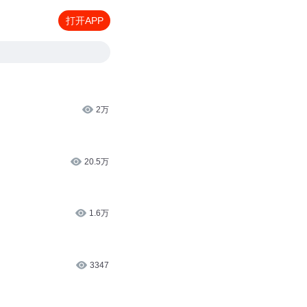
打开APP
2万
20.5万
1.6万
3347