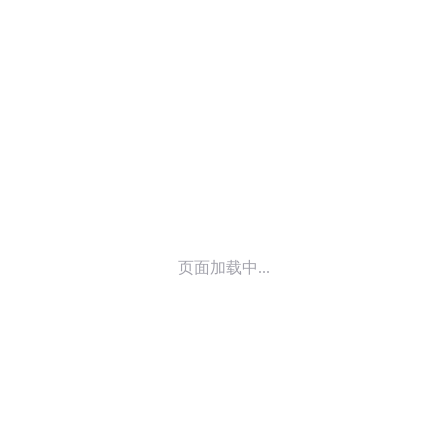
© 2014-
2026
喜马拉雅 版权所有
页面加载中...