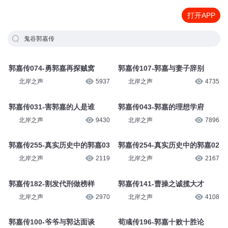
打开APP
鬼谷郭嘉传
郭嘉传074-勇郭嘉再探贼窝
郭嘉传107-郭嘉与妻子辞别
北岸之声
5937
北岸之声
4735
郭嘉传031-害郭嘉的人是谁
郭嘉传043-郭嘉的理想学府
北岸之声
9430
北岸之声
7896
郭嘉传255-真实历史中的郭嘉03
郭嘉传254-真实历史中的郭嘉02
北岸之声
2119
北岸之声
2167
郭嘉传182-割发代刑做榜样
郭嘉传141-曹操之诚揽大才
北岸之声
2970
北岸之声
4108
郭嘉传100-爷爷与郭达面谈
荀彧传196-郭嘉十败十胜论