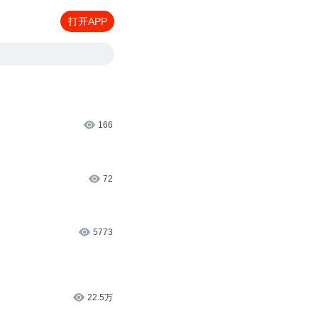
打开APP
166
72
5773
22.5万