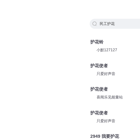
民工护花
护花铃
小默127127
护花使者
只爱好声音
护花使者
喜闻乐见能量站
护花使者
只爱好声音
2949 我要护花