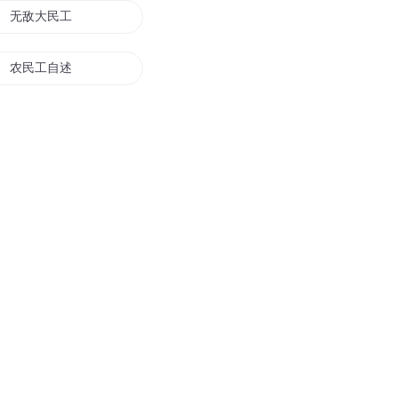
无敌大民工
农民工自述
民国大特工
一个农民工的故事
农民工修仙传
民工修仙记
民工王二狗