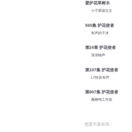
爱护花草树木
小子萌读古文
565集 护花使者
有声的子沐
第24章 护花使者
清清柚声
第107集 护花使者
LY聆音有声
第807集 护花使者
雁栖鸣工作室
您是不是在找：