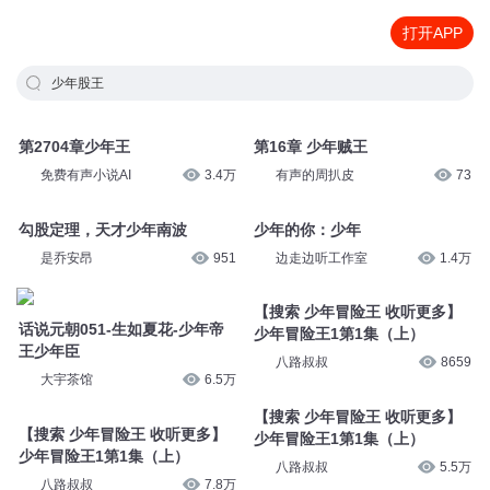
打开APP
少年股王
第2704章少年王
第16章 少年贼王
免费有声小说AI
3.4万
有声的周扒皮
73
勾股定理，天才少年南波
少年的你：少年
是乔安昂
951
边走边听工作室
1.4万
话说元朝051-生如夏花-少年帝
【搜索 少年冒险王 收听更多】
王少年臣
少年冒险王1第1集（上）
大宇茶馆
6.5万
八路叔叔
8659
【搜索 少年冒险王 收听更多】
【搜索 少年冒险王 收听更多】
少年冒险王1第1集（上）
少年冒险王1第1集（上）
八路叔叔
7.8万
八路叔叔
5.5万