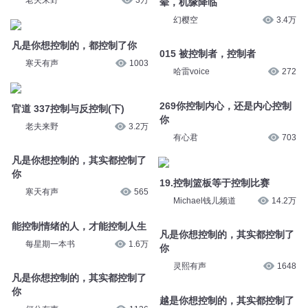
哈雷voice
272
凡是你想控制的，都控制了你
寒天有声
1003
269你控制内心，还是内心控制
你
官道 337控制与反控制(下)
有心君
703
老夫来野
3.2万
19.控制篮板等于控制比赛
凡是你想控制的，其实都控制了
Michael钱儿频道
14.2万
你
寒天有声
565
凡是你想控制的，其实都控制了
你
能控制情绪的人，才能控制人生
灵熙有声
1648
每星期一本书
1.6万
越是你想控制的，其实都控制了
凡是你想控制的，其实都控制了
你
你
刘婉纯
1316
何兮有声
1136
凡是你想控制的，其实都控制了