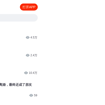
打开APP
4.5万
2.4万
10.4万
好离婚，最终还成了朋友
59