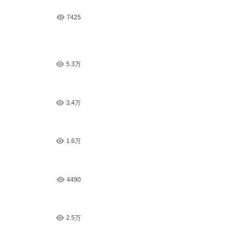
7425
5.3万
3.4万
1.6万
4490
2.5万