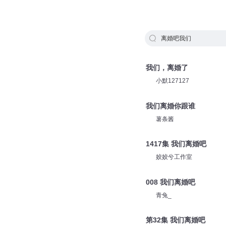
离婚吧我们
我们，离婚了
小默127127
我们离婚你跟谁
薯条酱
1417集 我们离婚吧
姣姣兮工作室
008 我们离婚吧
青兔_
第32集 我们离婚吧