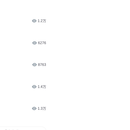
1.2万
6276
8763
1.4万
1.3万