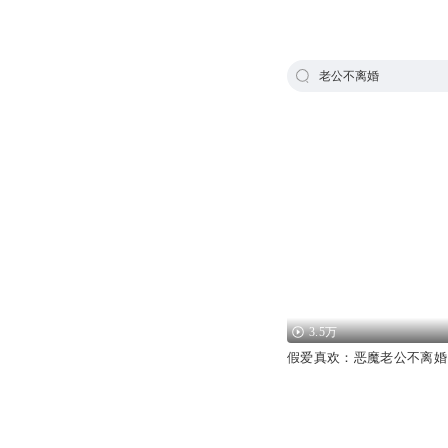
老公不离婚
3.5万
假爱真欢：恶魔老公不离婚