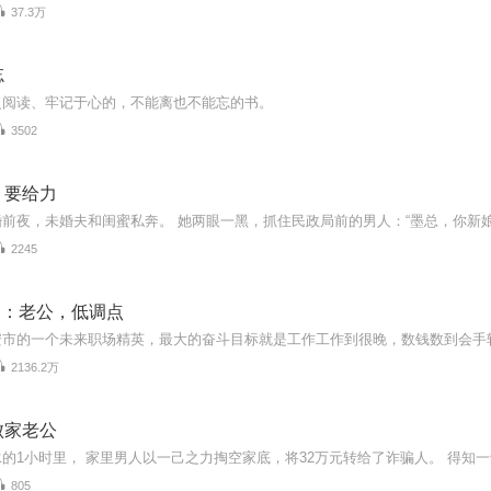
37.3万
忘
复阅读、牢记于心的，不能离也不能忘的书。
3502
，要给力
2245
S：老公，低调点
2136.2万
败家老公
805