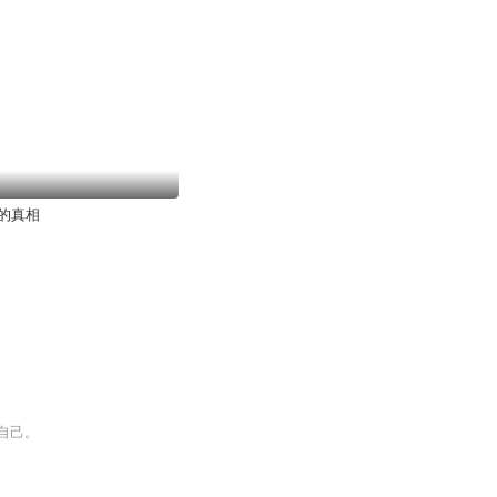
的真相
自己。