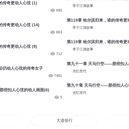
的传奇更动人心弦 (1)
李子江湖故事
685
第119章 哈尔滨归来，谁的传奇更动人
传奇更动人心弦 (14)
李子江湖故事
663
第119章 哈尔滨归来，谁的传奇更动
的传奇更动人心弦 (9)
李子江湖故事
712
第九十一章 天马行空——那些扣人心
后仍动人心弦的传奇女子
光忆世代
7481
第九十章 天马行空——那些扣人心弦
那些扣人心弦的动人画面(6)
光忆世代
5
徐来
大道徐行