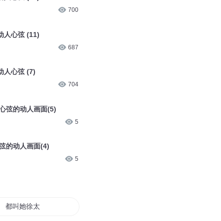
700
心弦 (11)
687
人心弦 (7)
704
弦的动人画面(5)
5
的动人画面(4)
5
都叫她徐太太