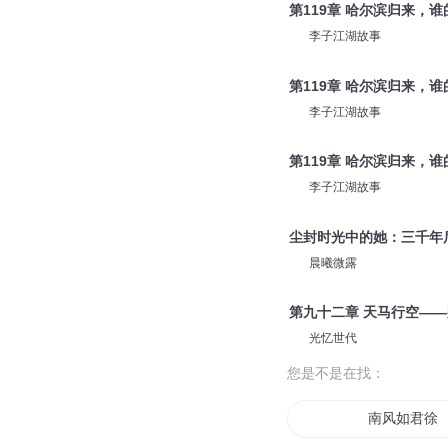
第119章 哈尔滨归来，谁
李子江湖故事
第119章 哈尔滨归来，谁的
李子江湖故事
第119章 哈尔滨归来，谁
李子江湖故事
尘封时光中的她：三千年
晨曦微露
第九十二章 天马行空——
光忆世代
您是不是在找：
南风如君徐