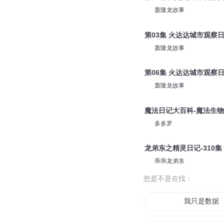
轰隆龙故事
第03集 火达达城市观察日
轰隆龙故事
第06集 火达达城市观察
轰隆龙故事
魔法日记大百科-魔法生
多多罗
龙弟东之精灵日记-310集
乖乖龙弟东
您是不是在找：
我只是数据