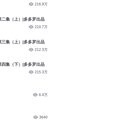
216.9万
第二集（上）|多多罗出品
210.7万
第三集（上）|多多罗出品
212.3万
第四集（下）|多多罗出品
215.3万
6.4万
3640