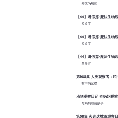
麦疯的思远
【44】暑假篇·魔法生物
多多罗
【44】暑假篇·魔法生物
多多罗
【44】暑假篇·魔法生物
多多罗
第968集 人类观察者：
有声的紫襟
动物观察日记 奇妈妈睡
奇妈妈睡前故事
第08集 火达达城市观察日