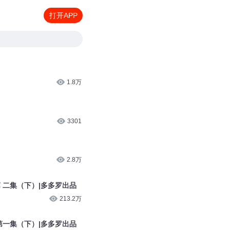
打开APP
1.8万
3301
2.8万
 二集（下）|多多罗出品
213.2万
第一集（下）|多多罗出品