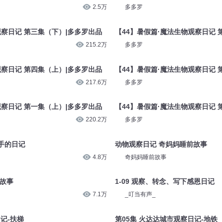
2.5万
多多罗
观察日记 第三集（下）|多多罗出品
【44】暑假篇·魔法生物观察日记 
215.2万
多多罗
观察日记 第四集（上）|多多罗出品
【44】暑假篇·魔法生物观察日记 
217.6万
多多罗
观察日记 第一集（上）|多多罗出品
【44】暑假篇·魔法生物观察日记 
220.2万
多多罗
凶手的日记
动物观察日记 奇妈妈睡前故事
4.8万
奇妈妈睡前故事
前故事
1-09 观察、转念、写下感恩日记
7.1万
_叮当有声_
记-扶梯
第05集 火达达城市观察日记-地铁