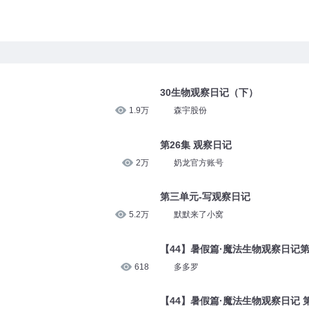
30生物观察日记（下）
1.9万
森宇股份
第26集 观察日记
2万
奶龙官方账号
第三单元-写观察日记
5.2万
默默来了小窝
【44】暑假篇·魔法生物观察日记第
618
多多罗
【44】暑假篇·魔法生物观察日记 