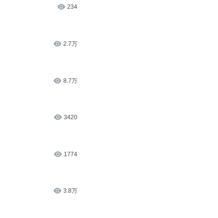
234
2.7万
8.7万
3420
1774
3.8万