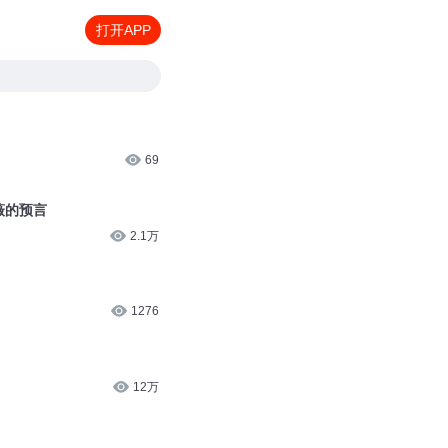
打开APP
69
薇的预言
2.1万
1276
12万