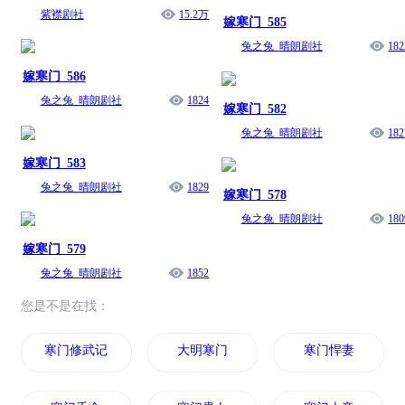
紫襟剧社
15.2万
嫁寒门_585
兔之兔_晴朗剧社
182
嫁寒门_586
兔之兔_晴朗剧社
1824
嫁寒门_582
兔之兔_晴朗剧社
182
嫁寒门_583
兔之兔_晴朗剧社
1829
嫁寒门_578
兔之兔_晴朗剧社
180
嫁寒门_579
兔之兔_晴朗剧社
1852
您是不是在找：
寒门修武记
大明寒门
寒门悍妻