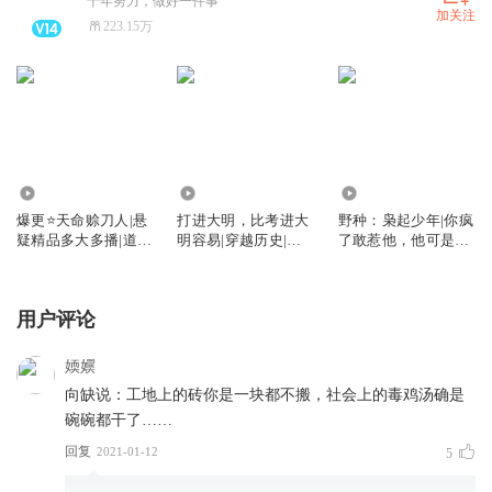
十年努力，做好一件事
加关注
223.15万
10.52万
35.71万
27.93万
爆更⭐天命赊刀人|悬
打进大明，比考进大
野种：枭起少年|你疯
疑精品多大多播|道士
明容易|穿越历史|权
了敢惹他，他可是黑
不好惹后传
谋|爽文
二代
用户评论
媆嬽
向缺说：工地上的砖你是一块都不搬，社会上的毒鸡汤确是
碗碗都干了……
回复
2021-01-12
5