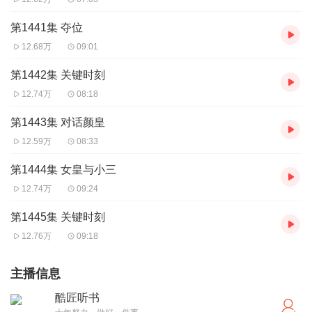
第1441集 夺位
12.68万
09:01
第1442集 关键时刻
12.74万
08:18
第1443集 对话颜皇
12.59万
08:33
第1444集 女皇与小三
12.74万
09:24
第1445集 关键时刻
12.76万
09:18
主播信息
酷匠听书