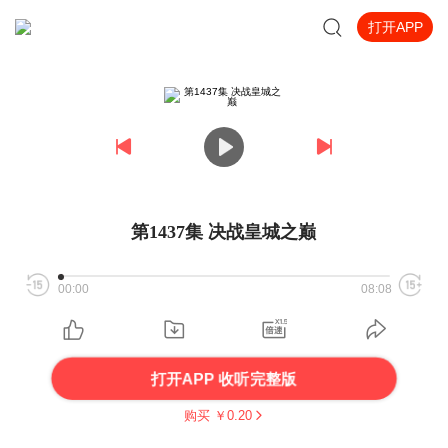
打开APP
第1437集 决战皇城之巅
00:00
08:08
打开APP 收听完整版
购买 ￥
0.20