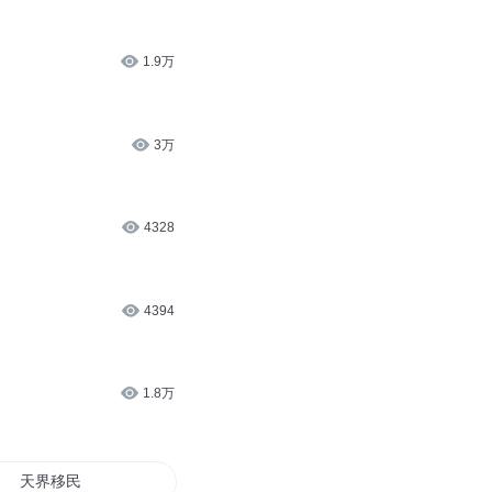
1.9万
3万
4328
4394
1.8万
天界移民