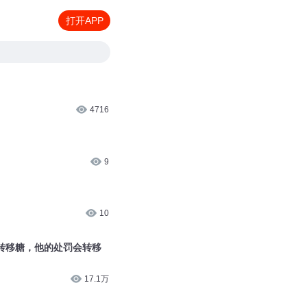
打开APP
4716
9
10
转移糖，他的处罚会转移
17.1万