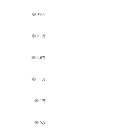
1980
2.1万
1.6万
1.1万
1万
5万