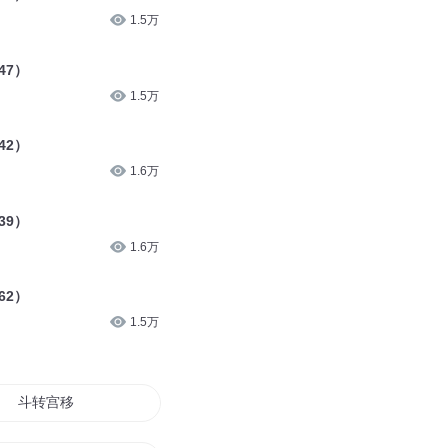
1.5万
47）
1.5万
42）
1.6万
39）
1.6万
62）
1.5万
斗转宫移