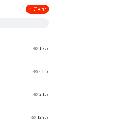
打开APP
1.7万
6.9万
2.1万
12.9万